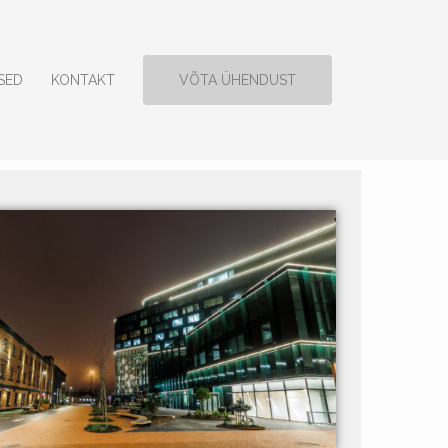
SED
KONTAKT
VÕTA ÜHENDUST