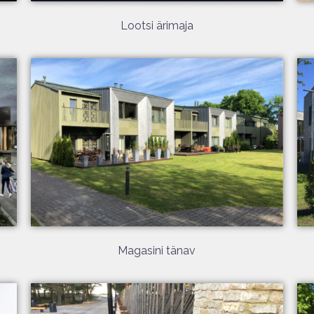
Lootsi ärimaja
Magasini tänav