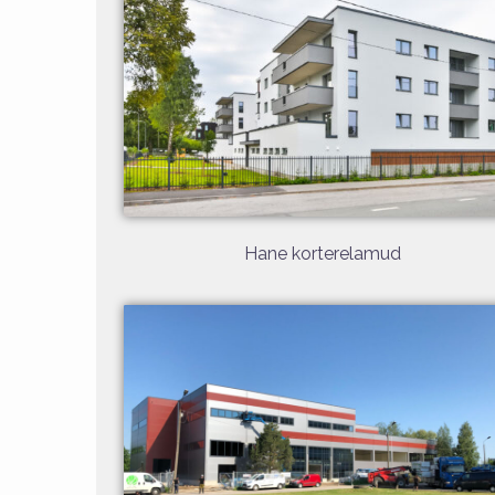
Hane korterelamud