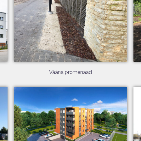
Vääna promenaad